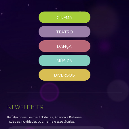
CINEMA
TEATRO
DANÇA
MÚSICA
DIVERSOS
NEWSLETTER
Receba no seu e-mail Noticias, Agenda e Estreias.
Todas as novidades do cinema e espetáculos.