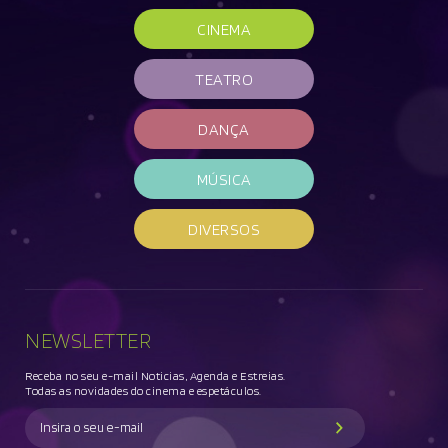
CINEMA
TEATRO
DANÇA
MÚSICA
DIVERSOS
NEWSLETTER
Receba no seu e-mail Noticias, Agenda e Estreias.
Todas as novidades do cinema e espetáculos.