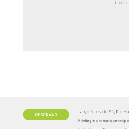
banda 
Largo Aires de Sá, Rio M
RESERVAR
Privilegie a compra antecipa