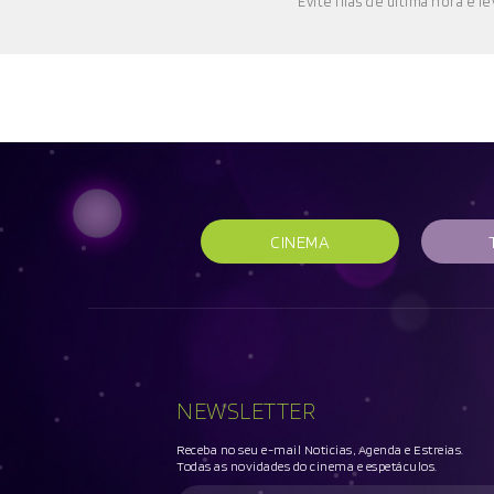
E
vite filas de última hora e l
e
CINEMA
NEWSLETTER
Receba no seu e-mail Noticias, Agenda e Estreias.
Todas as novidades do cinema e espetáculos.