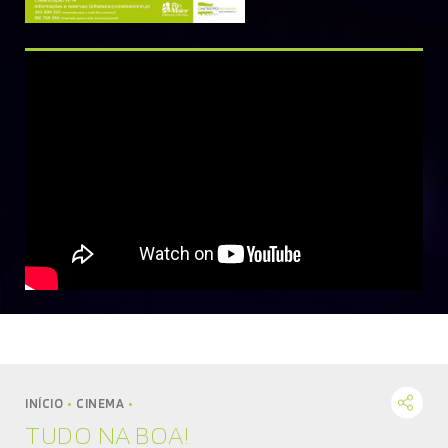
MÚSICA
DIVERSOS
NOTÍCIAS
AGENDA
INÍCIO
CINEMA
TUDO NA BOA!