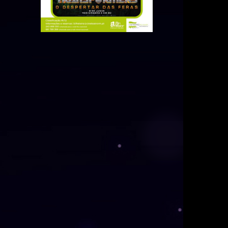
MÚSICA
DIVERSOS
NOTÍCIAS
AGENDA