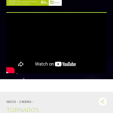
MÚSICA
DIVERSOS
NOTÍCIAS
AGENDA
INÍCIO
CINEMA
TORNADOS