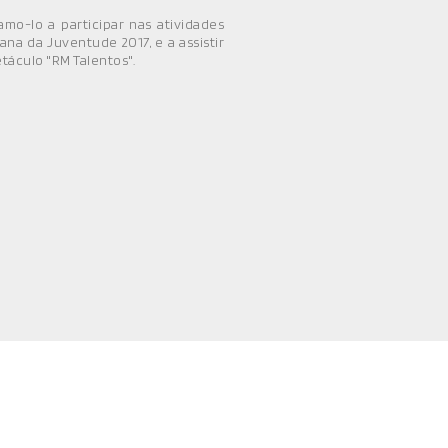
mo-lo a participar nas atividades
na da Juventude 2017, e a assistir
táculo "RM Talentos".