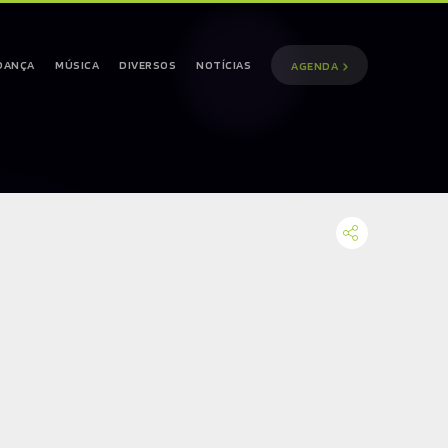
DANÇA
MÚSICA
DIVERSOS
NOTÍCIAS
AGENDA