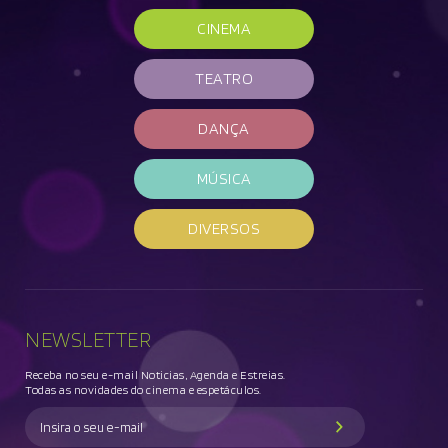
CINEMA
TEATRO
DANÇA
MÚSICA
DIVERSOS
NEWSLETTER
Receba no seu e-mail Noticias, Agenda e Estreias.
Todas as novidades do cinema e espetáculos.