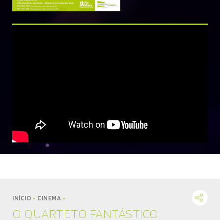
MÚSICA
DIVERSOS
NOTÍCIAS
AGENDA
INÍCIO
CINEMA
O QUARTETO FANTÁSTICO: