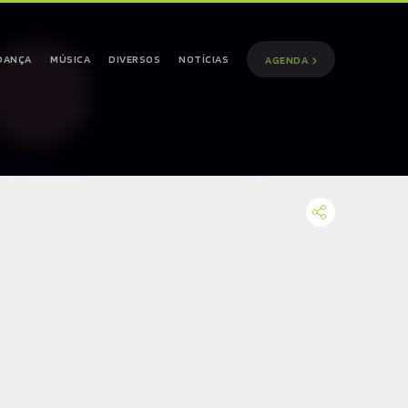
DANÇA
MÚSICA
DIVERSOS
NOTÍCIAS
AGENDA