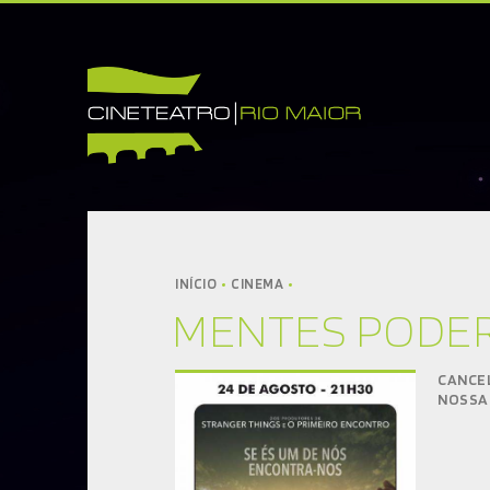
INÍCIO
CINETEATRO
SOBRE NÓS
CONTACTOS
INÍCIO
CINEMA
MENTES PODE
INFORMAÇÕES
BILHETEIRA
CANCE
CINEMA
NOSSA
TEATRO
DANÇA