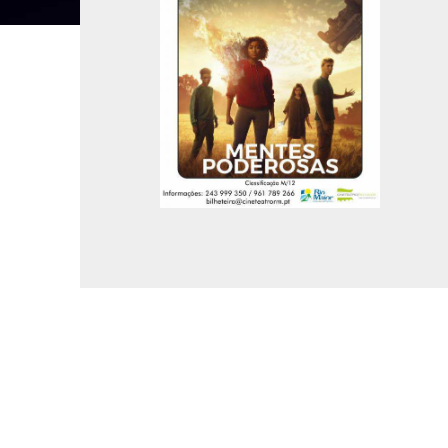
MÚSICA
DIVERSOS
NOTÍCIAS
AGENDA