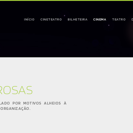
INÍCIO
CINETEATRO
BILHETEIRA
CINEMA
TEATRO
ROSAS
LADO POR MOTIVOS ALHEIOS À
 ORGANIZAÇÃO.