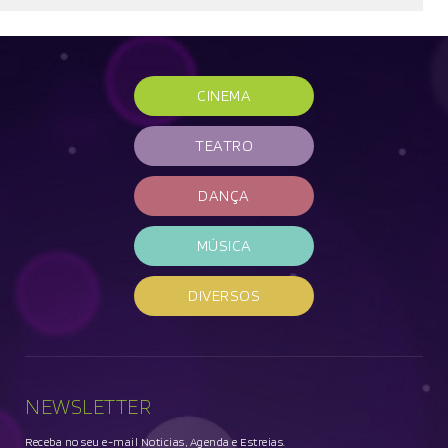
CINEMA
TEATRO
DANÇA
MÚSICA
DIVERSOS
NEWSLETTER
Receba no seu e-mail Noticias, Agenda e Estreias.