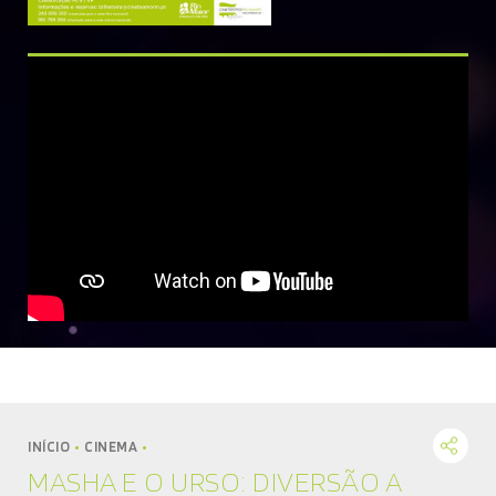
MÚSICA
DIVERSOS
NOTÍCIAS
AGENDA
INÍCIO
CINEMA
MASHA E O URSO: DIVERSÃO A