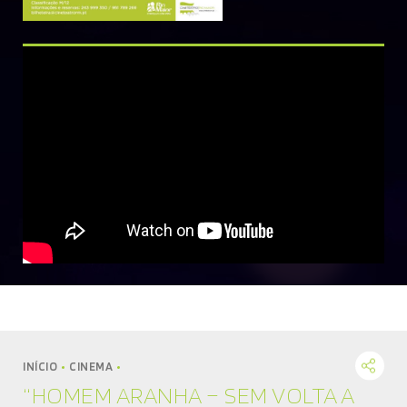
MÚSICA
DIVERSOS
NOTÍCIAS
AGENDA
INÍCIO
CINEMA
“HOMEM ARANHA – SEM VOLTA A