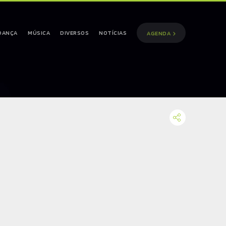
DANÇA
MÚSICA
DIVERSOS
NOTÍCIAS
AGENDA